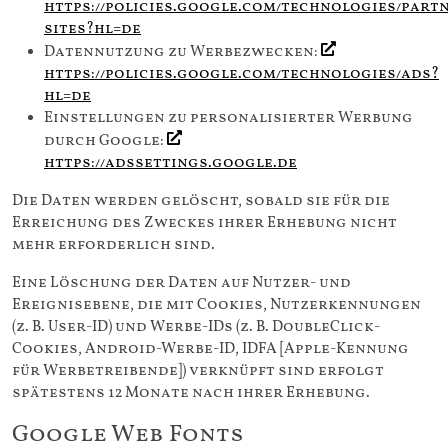
https://policies.google.com/technologies/part
sites?hl=de
Datennutzung zu Werbezwecken:
https://policies.google.com/technologies/ads?
hl=de
Einstellungen zu personalisierter Werbung
durch Google:
https://adssettings.google.de
Die Daten werden gelöscht, sobald sie für die
Erreichung des Zweckes ihrer Erhebung nicht
mehr erforderlich sind.
Eine Löschung der Daten auf Nutzer- und
Ereignisebene, die mit Cookies, Nutzerkennungen
(z. B. User-ID) und Werbe-IDs (z. B. DoubleClick-
Cookies, Android-Werbe-ID, IDFA [Apple-Kennung
für Werbetreibende]) verknüpft sind erfolgt
spätestens 12 Monate nach ihrer Erhebung.
Google Web Fonts