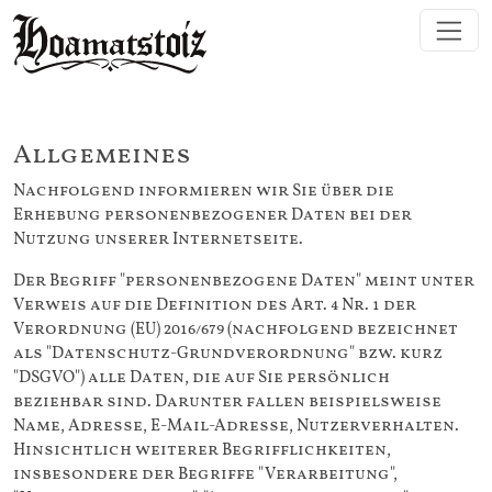
Direkt zur Hauptnavigation springen
Direkt zum Inhalt springen
Allgemeines
Nachfolgend informieren wir Sie über die
Erhebung personenbezogener Daten bei der
Nutzung unserer Internetseite.
Der Begriff "personenbezogene Daten" meint unter
Verweis auf die Definition des Art. 4 Nr. 1 der
Verordnung (EU) 2016/679 (nachfolgend bezeichnet
als "Datenschutz-Grundverordnung" bzw. kurz
"DSGVO") alle Daten, die auf Sie persönlich
beziehbar sind. Darunter fallen beispielsweise
Name, Adresse, E-Mail-Adresse, Nutzerverhalten.
Hinsichtlich weiterer Begrifflichkeiten,
insbesondere der Begriffe "Verarbeitung",