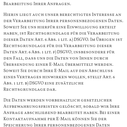
Bearbeitung Ihrer Anfragen.
Hierin liegt auch unser berechtigtes Interesse an
der Verarbeitung Ihrer personenbezogenen Daten.
Soweit Sie uns hierfür eine Einwilligung erteilt
haben, ist Rechtsgrundlage für die Verarbeitung
dieser Daten Art. 6 Abs. 1 lit. a) DSGVO. Im Übrigen ist
Rechtsgrundlage für die Verarbeitung dieser
Daten Art. 6 Abs. 1 lit. f) DSGVO, insbesondere für
den Fall, dass uns die Daten von Ihnen durch
Übersendung einer E-Mail übermittelt werden.
Soweit Sie durch Ihre E-Mail auf den Abschluss
eines Vertrages hinwirken wollen, stellt Art. 6
Abs. 1 lit. b) DSGVO eine zusätzliche
Rechtsgrundlage dar.
Die Daten werden vorbehaltlich gesetzlicher
Aufbewahrungsfristen gelöscht, sobald wir Ihre
Anfrage abschließend bearbeitet haben. Bei einer
Kontaktaufnahme per E-Mail können Sie der
Speicherung Ihrer personenbezogenen Daten