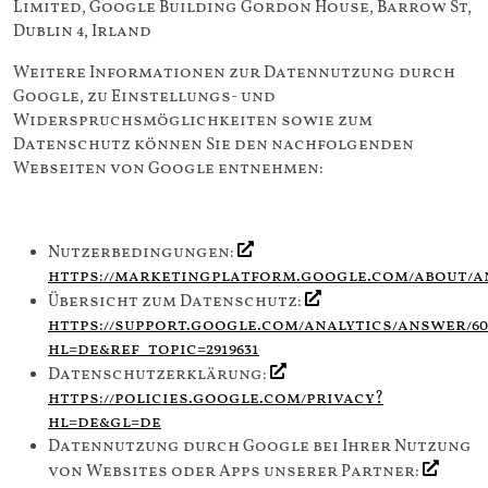
Limited, Google Building Gordon House, Barrow St,
Dublin 4, Irland
Weitere Informationen zur Datennutzung durch
Google, zu Einstellungs- und
Widerspruchsmöglichkeiten sowie zum
Datenschutz können Sie den nachfolgenden
Webseiten von Google entnehmen:
Nutzerbedingungen:
https://marketingplatform.google.com/about/an
Übersicht zum Datenschutz:
https://support.google.com/analytics/answer/60
hl=de&ref_topic=2919631
Datenschutzerklärung:
https://policies.google.com/privacy?
hl=de&gl=de
Datennutzung durch Google bei Ihrer Nutzung
von Websites oder Apps unserer Partner: